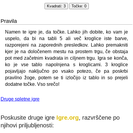
Pravila
Namen te igre je, da točke. Lahko jih dobite, ko vam je
uspelo, da bi na tabli 5 ali več kroglice iste barve,
razporejeni na zaporednih presledkov. Lahko premakniti
kjer je na določenem mestu na prostem trgu, če obstaja
pot med začetnim kvadrata in ciljnem trgu. Igra se konča,
ko je vse tablo napolnjena s kroglicami. 3 kroglice
pojavljajo naključno po vsako potezo, če pa poskrbi
pravilno žoge, potem se ti izločijo iz tablo in so prejeli
dodatne točke. Vso srečo!
Druge spletne igre
Poskusite druge igre
Igre.org
, razvrščene po
njihovi priljubljenosti: